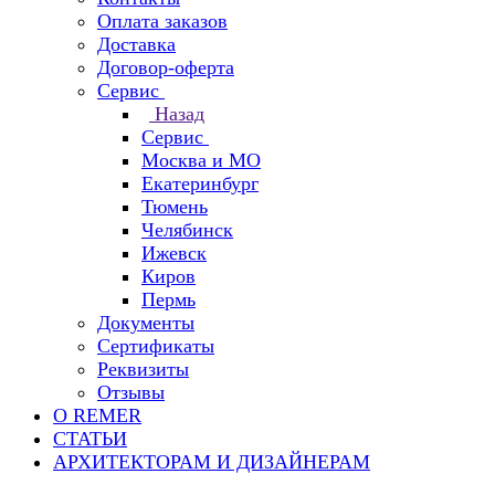
Оплата заказов
Доставка
Договор-оферта
Сервис
Назад
Сервис
Москва и МО
Екатеринбург
Тюмень
Челябинск
Ижевск
Киров
Пермь
Документы
Сертификаты
Реквизиты
Отзывы
О REMER
СТАТЬИ
АРХИТЕКТОРАМ И ДИЗАЙНЕРАМ