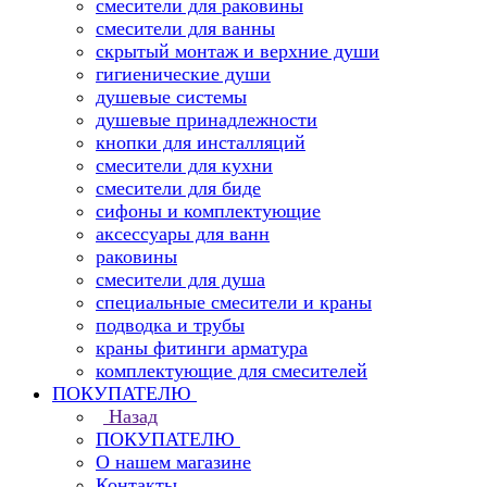
смесители для раковины
смесители для ванны
скрытый монтаж и верхние души
гигиенические души
душевые системы
душевые принадлежности
кнопки для инсталляций
смесители для кухни
смесители для биде
сифоны и комплектующие
аксессуары для ванн
раковины
смесители для душа
специальные смесители и краны
подводка и трубы
краны фитинги арматура
комплектующие для смесителей
ПОКУПАТЕЛЮ
Назад
ПОКУПАТЕЛЮ
О нашем магазине
Контакты