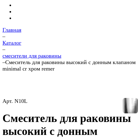
Главная
–
Каталог
–
смесители для раковины
–
Смеситель для раковины высокий с донным клапаном
minimal cr хром remer
Арт.
N10L
Смеситель для раковины
высокий с донным