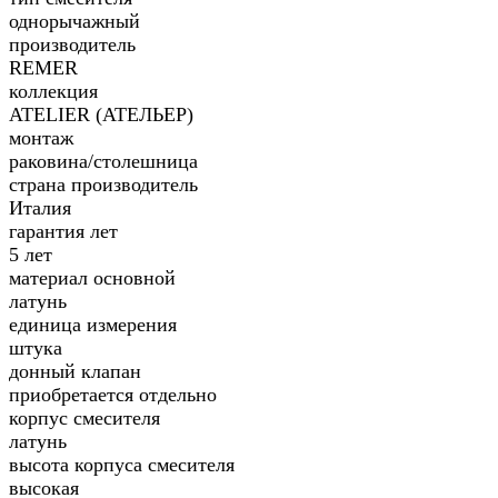
однорычажный
производитель
REMER
коллекция
ATELIER (АТЕЛЬЕР)
монтаж
раковина/столешница
страна производитель
Италия
гарантия лет
5 лет
материал основной
латунь
единица измерения
штука
донный клапан
приобретается отдельно
корпус смесителя
латунь
высота корпуса смесителя
высокая