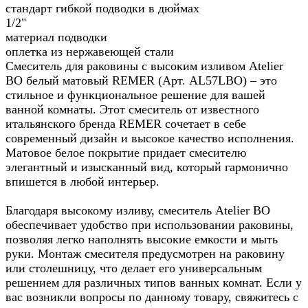
стандарт гибкой подводки в дюймах
1/2"
материал подводки
оплетка из нержавеющей стали
Смеситель для раковины с высоким изливом Atelier
BO белый матовый REMER (Арт. AL57LBO) – это
стильное и функциональное решение для вашей
ванной комнаты. Этот смеситель от известного
итальянского бренда REMER сочетает в себе
современный дизайн и высокое качество исполнения.
Матовое белое покрытие придает смесителю
элегантный и изысканный вид, который гармонично
впишется в любой интерьер.
Благодаря высокому изливу, смеситель Atelier BO
обеспечивает удобство при использовании раковины,
позволяя легко наполнять высокие емкости и мыть
руки. Монтаж смесителя предусмотрен на раковину
или столешницу, что делает его универсальным
решением для различных типов ванных комнат. Если у
вас возникли вопросы по данному товару, свяжитесь с