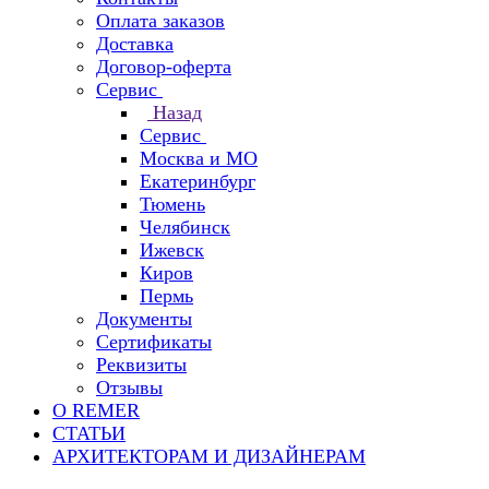
Оплата заказов
Доставка
Договор-оферта
Сервис
Назад
Сервис
Москва и МО
Екатеринбург
Тюмень
Челябинск
Ижевск
Киров
Пермь
Документы
Сертификаты
Реквизиты
Отзывы
О REMER
СТАТЬИ
АРХИТЕКТОРАМ И ДИЗАЙНЕРАМ