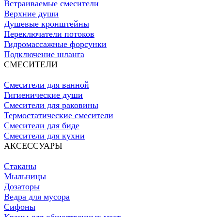
Встраиваемые смесители
Верхние души
Душевые кронштейны
Переключатели потоков
Гидромассажные форсунки
Подключение шланга
СМЕСИТЕЛИ
Смесители для ванной
Гигиенические души
Смесители для раковины
Термостатические смесители
Смесители для биде
Смесители для кухни
АКСЕССУАРЫ
Стаканы
Мыльницы
Дозаторы
Ведра для мусора
Сифоны