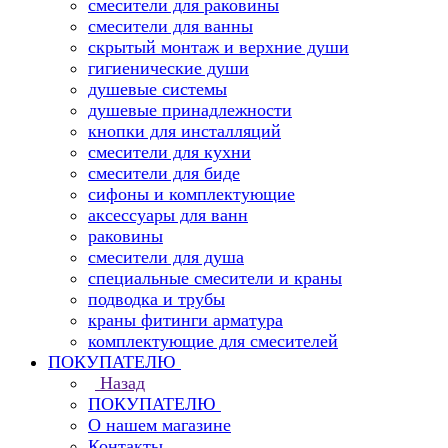
смесители для раковины
смесители для ванны
скрытый монтаж и верхние души
гигиенические души
душевые системы
душевые принадлежности
кнопки для инсталляций
смесители для кухни
смесители для биде
сифоны и комплектующие
аксессуары для ванн
раковины
смесители для душа
специальные смесители и краны
подводка и трубы
краны фитинги арматура
комплектующие для смесителей
ПОКУПАТЕЛЮ
Назад
ПОКУПАТЕЛЮ
О нашем магазине
Контакты