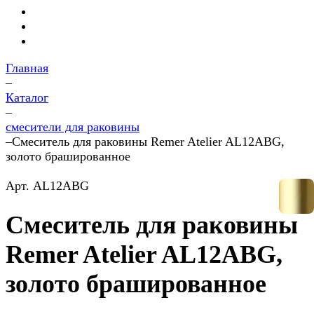
Главная
–
Каталог
–
смесители для раковины
–
Смеситель для раковины Remer Atelier AL12ABG,
золото брашированное
Арт.
AL12ABG
Смеситель для раковины
Remer Atelier AL12ABG,
золото брашированное