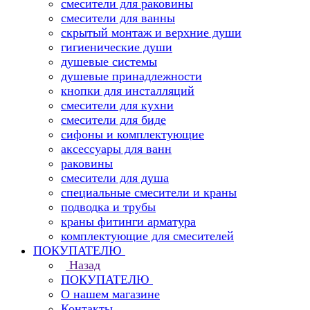
смесители для раковины
смесители для ванны
скрытый монтаж и верхние души
гигиенические души
душевые системы
душевые принадлежности
кнопки для инсталляций
смесители для кухни
смесители для биде
сифоны и комплектующие
аксессуары для ванн
раковины
смесители для душа
специальные смесители и краны
подводка и трубы
краны фитинги арматура
комплектующие для смесителей
ПОКУПАТЕЛЮ
Назад
ПОКУПАТЕЛЮ
О нашем магазине
Контакты