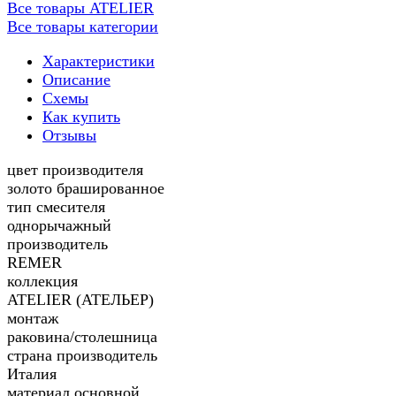
Все товары ATELIER
Все товары категории
Характеристики
Описание
Схемы
Как купить
Отзывы
цвет производителя
золото брашированное
тип смесителя
однорычажный
производитель
REMER
коллекция
ATELIER (АТЕЛЬЕР)
монтаж
раковина/столешница
страна производитель
Италия
материал основной