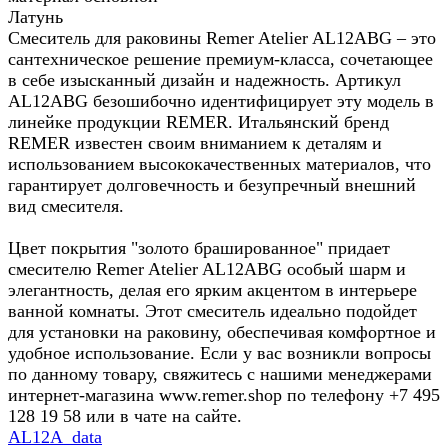
Латунь
Смеситель для раковины Remer Atelier AL12ABG – это
сантехническое решение премиум-класса, сочетающее
в себе изысканный дизайн и надежность. Артикул
AL12ABG безошибочно идентифицирует эту модель в
линейке продукции REMER. Итальянский бренд
REMER известен своим вниманием к деталям и
использованием высококачественных материалов, что
гарантирует долговечность и безупречный внешний
вид смесителя.
Цвет покрытия "золото брашированное" придает
смесителю Remer Atelier AL12ABG особый шарм и
элегантность, делая его ярким акцентом в интерьере
ванной комнаты. Этот смеситель идеально подойдет
для установки на раковину, обеспечивая комфортное и
удобное использование. Если у вас возникли вопросы
по данному товару, свяжитесь с нашими менеджерами
интернет-магазина www.remer.shop по телефону +7 495
128 19 58 или в чате на сайте.
AL12A_data