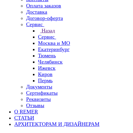
Оплата заказов
Доставка
Договор-оферта
Сервис
Назад
Сервис
Москва и МО
Екатеринбург
Тюмень
Челябинск
Ижевск
Киров
Пермь
Документы
Сертификаты
Реквизиты
Отзывы
О REMER
СТАТЬИ
АРХИТЕКТОРАМ И ДИЗАЙНЕРАМ