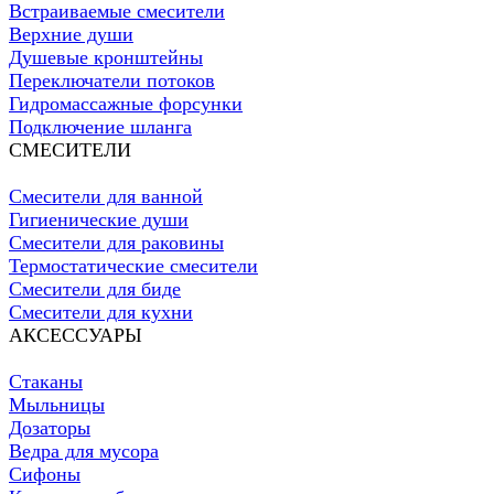
Встраиваемые смесители
Верхние души
Душевые кронштейны
Переключатели потоков
Гидромассажные форсунки
Подключение шланга
СМЕСИТЕЛИ
Смесители для ванной
Гигиенические души
Смесители для раковины
Термостатические смесители
Смесители для биде
Смесители для кухни
АКСЕССУАРЫ
Стаканы
Мыльницы
Дозаторы
Ведра для мусора
Сифоны