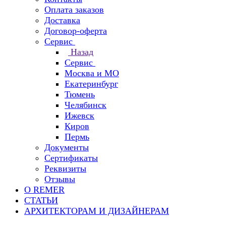
Оплата заказов
Доставка
Договор-оферта
Сервис
Назад
Сервис
Москва и МО
Екатеринбург
Тюмень
Челябинск
Ижевск
Киров
Пермь
Документы
Сертификаты
Реквизиты
Отзывы
О REMER
СТАТЬИ
АРХИТЕКТОРАМ И ДИЗАЙНЕРАМ