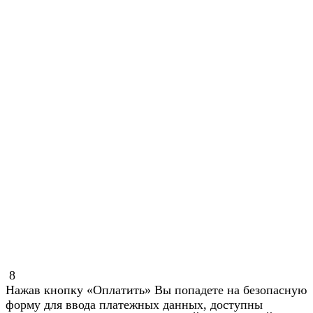
8
Нажав кнопку «Оплатить» Вы попадете на безопасную
форму для ввода платежных данных, доступны