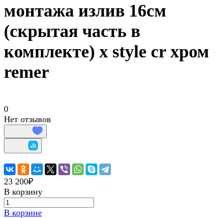
монтажа излив 16см
(скрытая часть в
комплекте) x style cr хром
remer
0
Нет отзывов
23 200₽
В корзину
В корзине