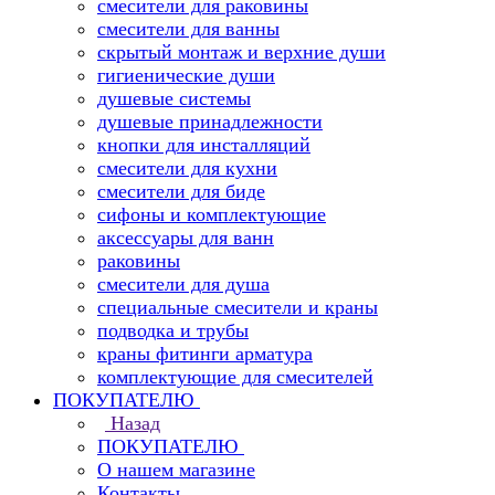
смесители для раковины
смесители для ванны
скрытый монтаж и верхние души
гигиенические души
душевые системы
душевые принадлежности
кнопки для инсталляций
смесители для кухни
смесители для биде
сифоны и комплектующие
аксессуары для ванн
раковины
смесители для душа
специальные смесители и краны
подводка и трубы
краны фитинги арматура
комплектующие для смесителей
ПОКУПАТЕЛЮ
Назад
ПОКУПАТЕЛЮ
О нашем магазине
Контакты