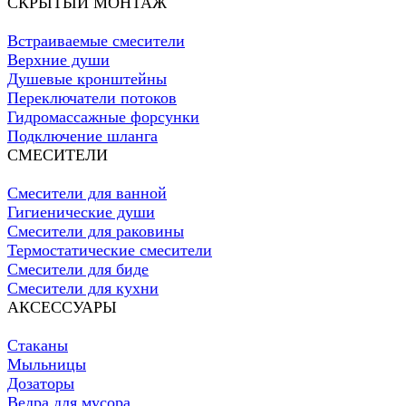
СКРЫТЫЙ МОНТАЖ
Встраиваемые смесители
Верхние души
Душевые кронштейны
Переключатели потоков
Гидромассажные форсунки
Подключение шланга
СМЕСИТЕЛИ
Смесители для ванной
Гигиенические души
Смесители для раковины
Термостатические смесители
Смесители для биде
Смесители для кухни
АКСЕССУАРЫ
Стаканы
Мыльницы
Дозаторы
Ведра для мусора