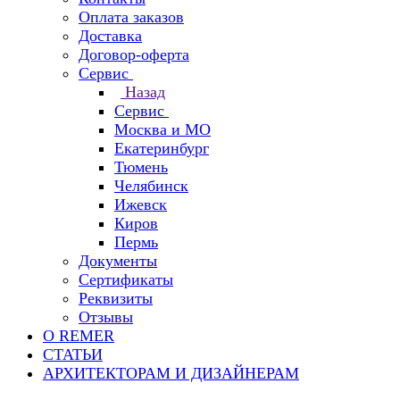
Оплата заказов
Доставка
Договор-оферта
Сервис
Назад
Сервис
Москва и МО
Екатеринбург
Тюмень
Челябинск
Ижевск
Киров
Пермь
Документы
Сертификаты
Реквизиты
Отзывы
О REMER
СТАТЬИ
АРХИТЕКТОРАМ И ДИЗАЙНЕРАМ