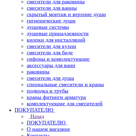
смесители для раковины
смесители для ванны
скрытый монтаж и верхние души
гигиенические души
душевые системы
душевые принадлежности
кнопки для инсталляций
смесители для кухни
смесители для биде
сифоны и комплектующие
аксессуары для ванн
раковины
смесители для душа
специальные смесители и краны
подводка и трубы
краны фитинги арматура
комплектующие для смесителей
ПОКУПАТЕЛЮ
Назад
ПОКУПАТЕЛЮ
О нашем магазине
Контакты