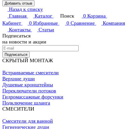
Добавить отзыв
Назад к списку
Главная
Каталог
Поиск
0
Корзина
Кабинет
0
Избранные
0
Сравнение
Компания
Контакты
Статьи
Подписаться
на новости и акции
Подписаться
СКРЫТЫЙ МОНТАЖ
Встраиваемые смесители
Верхние души
Душевые кронштейны
Переключатели потоков
Гидромассажные форсунки
Подключение шланга
СМЕСИТЕЛИ
Смесители для ванной
Гигиенические души