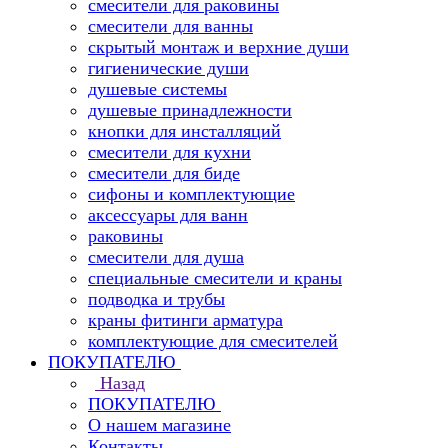
смесители для раковины
смесители для ванны
скрытый монтаж и верхние души
гигиенические души
душевые системы
душевые принадлежности
кнопки для инсталляций
смесители для кухни
смесители для биде
сифоны и комплектующие
аксессуары для ванн
раковины
смесители для душа
специальные смесители и краны
подводка и трубы
краны фитинги арматура
комплектующие для смесителей
ПОКУПАТЕЛЮ
Назад
ПОКУПАТЕЛЮ
О нашем магазине
Контакты