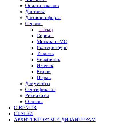
Оплата заказов
Доставка
Договор-оферта
Сервис
Назад
Сервис
Москва и МО
Екатеринбург
Тюмень
Челябинск
Ижевск
Киров
Пермь
Документы
Сертификаты
Реквизиты
Отзывы
О REMER
СТАТЬИ
АРХИТЕКТОРАМ И ДИЗАЙНЕРАМ