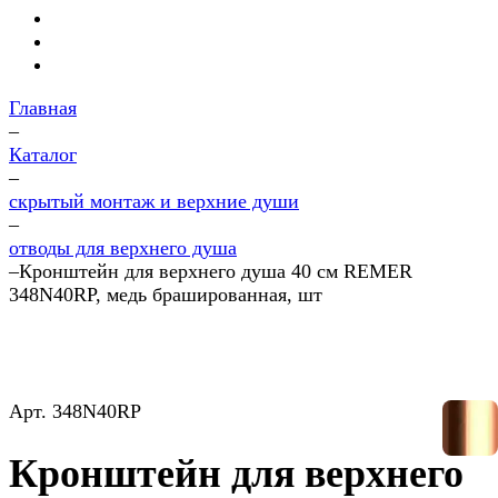
Главная
–
Каталог
–
скрытый монтаж и верхние души
–
отводы для верхнего душа
–
Кронштейн для верхнего душа 40 см REMER
348N40RP, медь брашированная, шт
Арт.
348N40RP
Кронштейн для верхнего