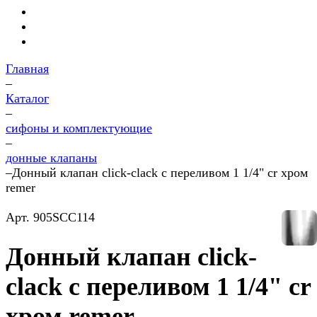
Главная
–
Каталог
–
сифоны и комплектующие
–
донные клапаны
–
Донный клапан click-clack с переливом 1 1/4" cr хром
remer
Арт.
905SCC114
Донный клапан click-
clack с переливом 1 1/4" cr
хром remer