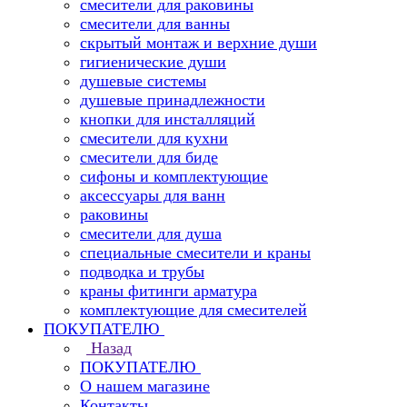
смесители для раковины
смесители для ванны
скрытый монтаж и верхние души
гигиенические души
душевые системы
душевые принадлежности
кнопки для инсталляций
смесители для кухни
смесители для биде
сифоны и комплектующие
аксессуары для ванн
раковины
смесители для душа
специальные смесители и краны
подводка и трубы
краны фитинги арматура
комплектующие для смесителей
ПОКУПАТЕЛЮ
Назад
ПОКУПАТЕЛЮ
О нашем магазине
Контакты