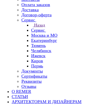
Оплата заказов
Доставка
Договор-оферта
Сервис
Назад
Сервис
Москва и МО
Екатеринбург
Тюмень
Челябинск
Ижевск
Киров
Пермь
Документы
Сертификаты
Реквизиты
Отзывы
О REMER
СТАТЬИ
АРХИТЕКТОРАМ И ДИЗАЙНЕРАМ