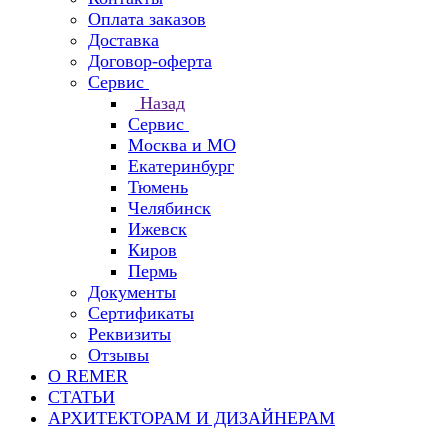
Оплата заказов
Доставка
Договор-оферта
Сервис
Назад
Сервис
Москва и МО
Екатеринбург
Тюмень
Челябинск
Ижевск
Киров
Пермь
Документы
Сертификаты
Реквизиты
Отзывы
О REMER
СТАТЬИ
АРХИТЕКТОРАМ И ДИЗАЙНЕРАМ