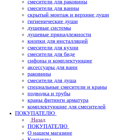
смесители для раковины
смесители для ванны
скрытый монтаж и верхние души
гигиенические души
душевые системы
душевые принадлежности
кнопки для инсталляций
смесители для кухни
смесители для биде
сифоны и комплектующие
аксессуары для ванн
раковины
смесители для душа
специальные смесители и краны
подводка и трубы
краны фитинги арматура
комплектующие для смесителей
ПОКУПАТЕЛЮ
Назад
ПОКУПАТЕЛЮ
О нашем магазине
Контакты