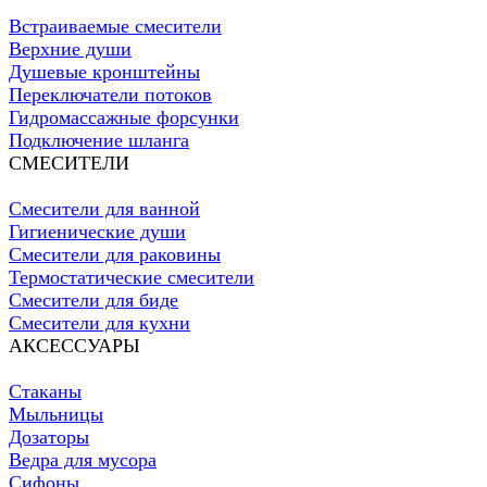
Встраиваемые смесители
Верхние души
Душевые кронштейны
Переключатели потоков
Гидромассажные форсунки
Подключение шланга
СМЕСИТЕЛИ
Смесители для ванной
Гигиенические души
Смесители для раковины
Термостатические смесители
Смесители для биде
Смесители для кухни
АКСЕССУАРЫ
Стаканы
Мыльницы
Дозаторы
Ведра для мусора
Сифоны