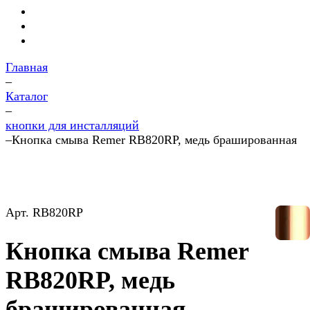
Главная
–
Каталог
–
кнопки для инсталляций
–
Кнопка смыва Remer RB820RP, медь брашированная
Арт.
RB820RP
Кнопка смыва Remer
RB820RP, медь
брашированная