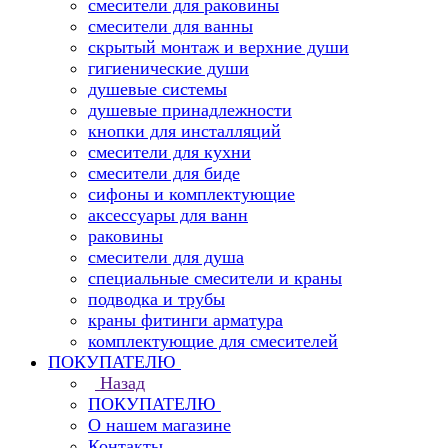
смесители для раковины
смесители для ванны
скрытый монтаж и верхние души
гигиенические души
душевые системы
душевые принадлежности
кнопки для инсталляций
смесители для кухни
смесители для биде
сифоны и комплектующие
аксессуары для ванн
раковины
смесители для душа
специальные смесители и краны
подводка и трубы
краны фитинги арматура
комплектующие для смесителей
ПОКУПАТЕЛЮ
Назад
ПОКУПАТЕЛЮ
О нашем магазине
Контакты