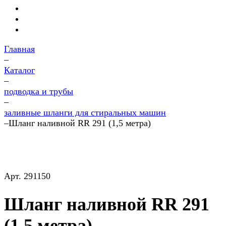
Главная
–
Каталог
–
подводка и трубы
–
заливные шланги для стиральных машин
–
Шланг наливной RR 291 (1,5 метра)
Арт.
291150
Шланг наливной RR 291
(1,5 метра)