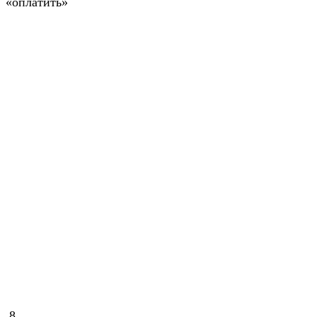
«оплатить»
8