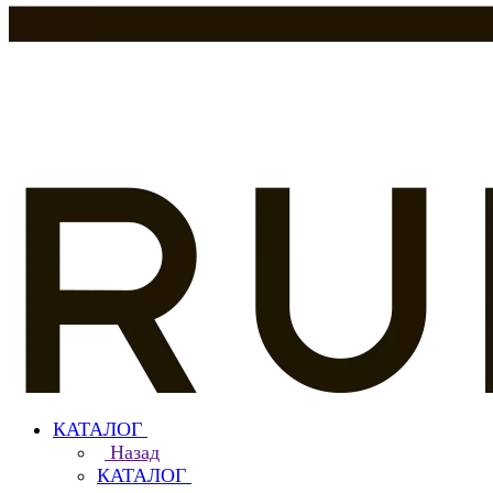
КАТАЛОГ
Назад
КАТАЛОГ