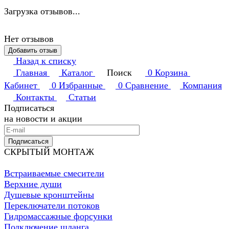
Загрузка отзывов...
Нет отзывов
Добавить отзыв
Назад к списку
Главная
Каталог
Поиск
0
Корзина
Кабинет
0
Избранные
0
Сравнение
Компания
Контакты
Статьи
Подписаться
на новости и акции
Подписаться
СКРЫТЫЙ МОНТАЖ
Встраиваемые смесители
Верхние души
Душевые кронштейны
Переключатели потоков
Гидромассажные форсунки
Подключение шланга