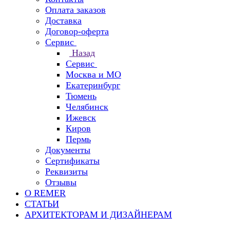
Оплата заказов
Доставка
Договор-оферта
Сервис
Назад
Сервис
Москва и МО
Екатеринбург
Тюмень
Челябинск
Ижевск
Киров
Пермь
Документы
Сертификаты
Реквизиты
Отзывы
О REMER
СТАТЬИ
АРХИТЕКТОРАМ И ДИЗАЙНЕРАМ