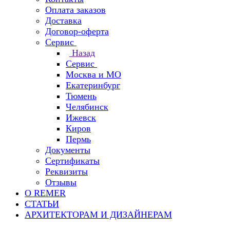
Оплата заказов
Доставка
Договор-оферта
Сервис
Назад
Сервис
Москва и МО
Екатеринбург
Тюмень
Челябинск
Ижевск
Киров
Пермь
Документы
Сертификаты
Реквизиты
Отзывы
О REMER
СТАТЬИ
АРХИТЕКТОРАМ И ДИЗАЙНЕРАМ