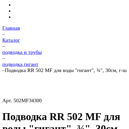
Главная
–
Каталог
–
подводка и трубы
–
подводка гигант
–
Подводка RR 502 MF для воды "гигант", ¾", 30см, г-ш
Арт.
502MF34300
Подводка RR 502 MF для
воды "гигант", ¾", 30см,