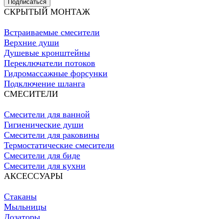
Подписаться
СКРЫТЫЙ МОНТАЖ
Встраиваемые смесители
Верхние души
Душевые кронштейны
Переключатели потоков
Гидромассажные форсунки
Подключение шланга
СМЕСИТЕЛИ
Смесители для ванной
Гигиенические души
Смесители для раковины
Термостатические смесители
Смесители для биде
Смесители для кухни
АКСЕССУАРЫ
Стаканы
Мыльницы
Дозаторы