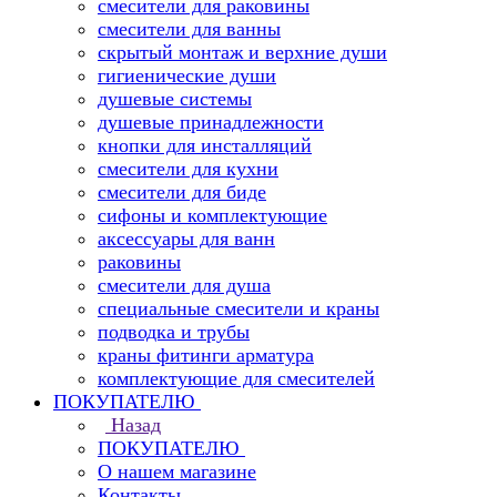
смесители для раковины
смесители для ванны
скрытый монтаж и верхние души
гигиенические души
душевые системы
душевые принадлежности
кнопки для инсталляций
смесители для кухни
смесители для биде
сифоны и комплектующие
аксессуары для ванн
раковины
смесители для душа
специальные смесители и краны
подводка и трубы
краны фитинги арматура
комплектующие для смесителей
ПОКУПАТЕЛЮ
Назад
ПОКУПАТЕЛЮ
О нашем магазине
Контакты