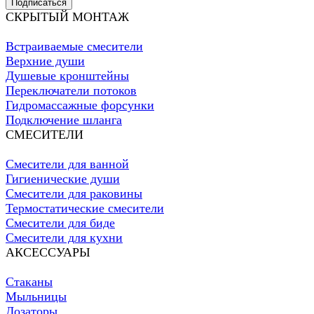
Подписаться
СКРЫТЫЙ МОНТАЖ
Встраиваемые смесители
Верхние души
Душевые кронштейны
Переключатели потоков
Гидромассажные форсунки
Подключение шланга
СМЕСИТЕЛИ
Смесители для ванной
Гигиенические души
Смесители для раковины
Термостатические смесители
Смесители для биде
Смесители для кухни
АКСЕССУАРЫ
Стаканы
Мыльницы
Дозаторы