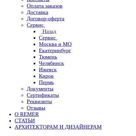
Оплата заказов
Доставка
Договор-оферта
Сервис
Назад
Сервис
Москва и МО
Екатеринбург
Тюмень
Челябинск
Ижевск
Киров
Пермь
Документы
Сертификаты
Реквизиты
Отзывы
О REMER
СТАТЬИ
АРХИТЕКТОРАМ И ДИЗАЙНЕРАМ