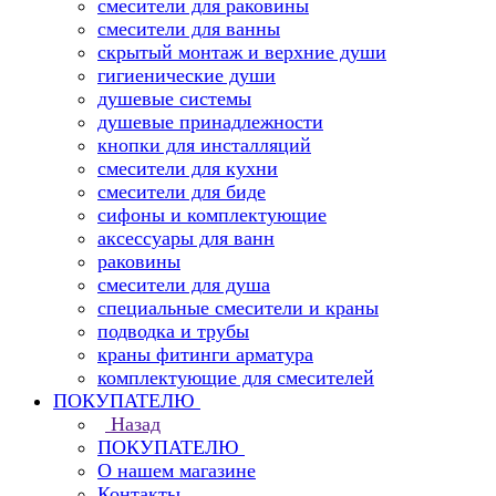
смесители для раковины
смесители для ванны
скрытый монтаж и верхние души
гигиенические души
душевые системы
душевые принадлежности
кнопки для инсталляций
смесители для кухни
смесители для биде
сифоны и комплектующие
аксессуары для ванн
раковины
смесители для душа
специальные смесители и краны
подводка и трубы
краны фитинги арматура
комплектующие для смесителей
ПОКУПАТЕЛЮ
Назад
ПОКУПАТЕЛЮ
О нашем магазине
Контакты