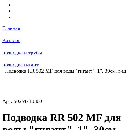
Главная
–
Каталог
–
подводка и трубы
–
подводка гигант
–
Подводка RR 502 MF для воды "гигант", 1", 30см, г-ш
Арт.
502MF10300
Подводка RR 502 MF для
воды "гигант", 1", 30см,