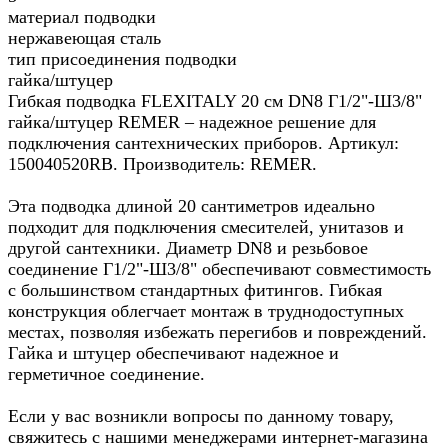
материал подводки
нержавеющая сталь
тип присоединения подводки
гайка/штуцер
Гибкая подводка FLEXITALY 20 см DN8 Г1/2"-Ш3/8"
гайка/штуцер REMER – надежное решение для
подключения сантехнических приборов. Артикул:
150040520RB. Производитель: REMER.
Эта подводка длиной 20 сантиметров идеально
подходит для подключения смесителей, унитазов и
другой сантехники. Диаметр DN8 и резьбовое
соединение Г1/2"-Ш3/8" обеспечивают совместимость
с большинством стандартных фитингов. Гибкая
конструкция облегчает монтаж в труднодоступных
местах, позволяя избежать перегибов и повреждений.
Гайка и штуцер обеспечивают надежное и
герметичное соединение.
Если у вас возникли вопросы по данному товару,
свяжитесь с нашими менеджерами интернет-магазина