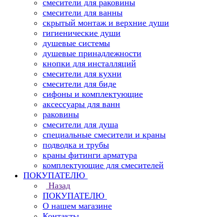
смесители для раковины
смесители для ванны
скрытый монтаж и верхние души
гигиенические души
душевые системы
душевые принадлежности
кнопки для инсталляций
смесители для кухни
смесители для биде
сифоны и комплектующие
аксессуары для ванн
раковины
смесители для душа
специальные смесители и краны
подводка и трубы
краны фитинги арматура
комплектующие для смесителей
ПОКУПАТЕЛЮ
Назад
ПОКУПАТЕЛЮ
О нашем магазине
Контакты