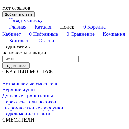
Нет отзывов
Добавить отзыв
Назад к списку
Главная
Каталог
Поиск
0
Корзина
Кабинет
0
Избранные
0
Сравнение
Компания
Контакты
Статьи
Подписаться
на новости и акции
Подписаться
СКРЫТЫЙ МОНТАЖ
Встраиваемые смесители
Верхние души
Душевые кронштейны
Переключатели потоков
Гидромассажные форсунки
Подключение шланга
СМЕСИТЕЛИ