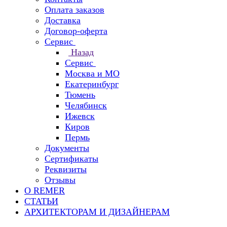
Оплата заказов
Доставка
Договор-оферта
Сервис
Назад
Сервис
Москва и МО
Екатеринбург
Тюмень
Челябинск
Ижевск
Киров
Пермь
Документы
Сертификаты
Реквизиты
Отзывы
О REMER
СТАТЬИ
АРХИТЕКТОРАМ И ДИЗАЙНЕРАМ