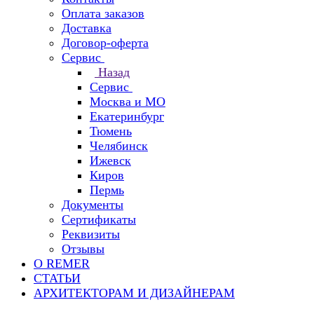
Оплата заказов
Доставка
Договор-оферта
Сервис
Назад
Сервис
Москва и МО
Екатеринбург
Тюмень
Челябинск
Ижевск
Киров
Пермь
Документы
Сертификаты
Реквизиты
Отзывы
О REMER
СТАТЬИ
АРХИТЕКТОРАМ И ДИЗАЙНЕРАМ