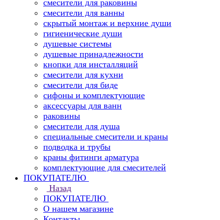
смесители для раковины
смесители для ванны
скрытый монтаж и верхние души
гигиенические души
душевые системы
душевые принадлежности
кнопки для инсталляций
смесители для кухни
смесители для биде
сифоны и комплектующие
аксессуары для ванн
раковины
смесители для душа
специальные смесители и краны
подводка и трубы
краны фитинги арматура
комплектующие для смесителей
ПОКУПАТЕЛЮ
Назад
ПОКУПАТЕЛЮ
О нашем магазине
Контакты