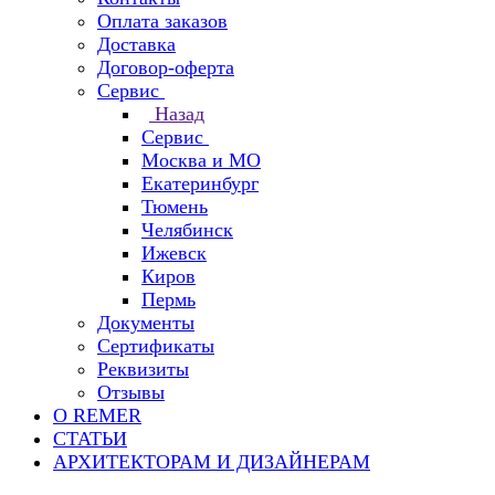
Оплата заказов
Доставка
Договор-оферта
Сервис
Назад
Сервис
Москва и МО
Екатеринбург
Тюмень
Челябинск
Ижевск
Киров
Пермь
Документы
Сертификаты
Реквизиты
Отзывы
О REMER
СТАТЬИ
АРХИТЕКТОРАМ И ДИЗАЙНЕРАМ