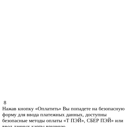
8
Нажав кнопку «Оплатить» Вы попадете на безопасную
форму для ввода платежных данных, доступны
безопасные методы оплаты «Т ПЭЙ», СБЕР ПЭЙ» или
ввод данных карты вручную.