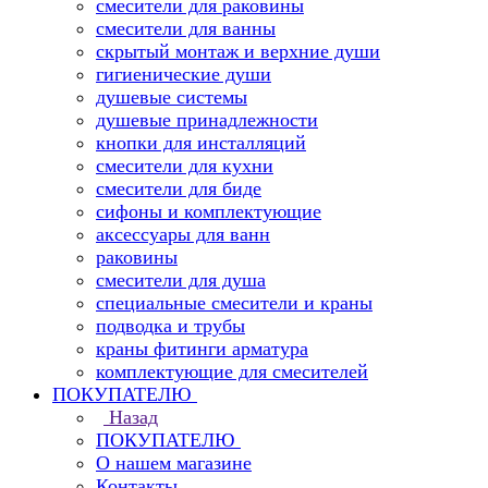
смесители для раковины
смесители для ванны
скрытый монтаж и верхние души
гигиенические души
душевые системы
душевые принадлежности
кнопки для инсталляций
смесители для кухни
смесители для биде
сифоны и комплектующие
аксессуары для ванн
раковины
смесители для душа
специальные смесители и краны
подводка и трубы
краны фитинги арматура
комплектующие для смесителей
ПОКУПАТЕЛЮ
Назад
ПОКУПАТЕЛЮ
О нашем магазине
Контакты