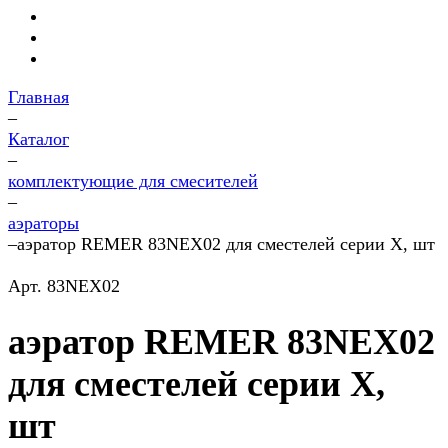
Главная
–
Каталог
–
комплектующие для смесителей
–
аэраторы
–
аэратор REMER 83NEX02 для сместелей серии X, шт
Арт.
83NEX02
аэратор REMER 83NEX02
для сместелей серии X,
шт