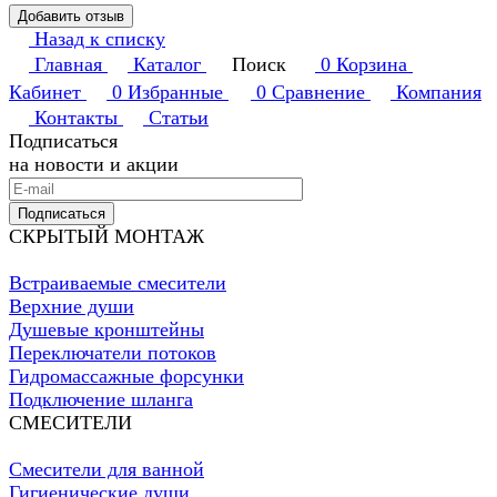
Добавить отзыв
Назад к списку
Главная
Каталог
Поиск
0
Корзина
Кабинет
0
Избранные
0
Сравнение
Компания
Контакты
Статьи
Подписаться
на новости и акции
Подписаться
СКРЫТЫЙ МОНТАЖ
Встраиваемые смесители
Верхние души
Душевые кронштейны
Переключатели потоков
Гидромассажные форсунки
Подключение шланга
СМЕСИТЕЛИ
Смесители для ванной
Гигиенические души