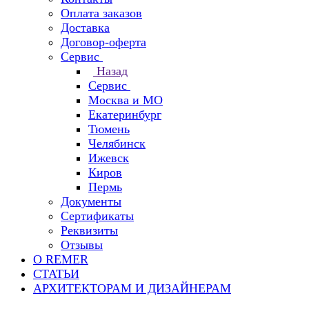
Оплата заказов
Доставка
Договор-оферта
Сервис
Назад
Сервис
Москва и МО
Екатеринбург
Тюмень
Челябинск
Ижевск
Киров
Пермь
Документы
Сертификаты
Реквизиты
Отзывы
О REMER
СТАТЬИ
АРХИТЕКТОРАМ И ДИЗАЙНЕРАМ