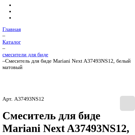
Главная
–
Каталог
–
смесители для биде
–
Смеситель для биде Mariani Next A37493NS12, белый
матовый
Арт.
A37493NS12
Смеситель для биде
Mariani Next A37493NS12,