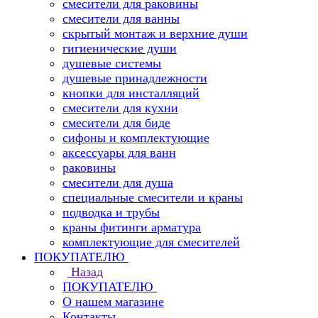
смесители для раковины
смесители для ванны
скрытый монтаж и верхние души
гигиенические души
душевые системы
душевые принадлежности
кнопки для инсталляций
смесители для кухни
смесители для биде
сифоны и комплектующие
аксессуары для ванн
раковины
смесители для душа
специальные смесители и краны
подводка и трубы
краны фитинги арматура
комплектующие для смесителей
ПОКУПАТЕЛЮ
Назад
ПОКУПАТЕЛЮ
О нашем магазине
Контакты