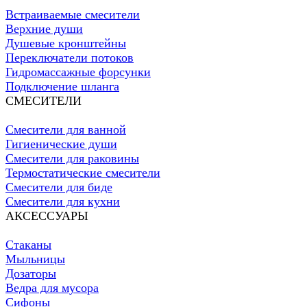
Встраиваемые смесители
Верхние души
Душевые кронштейны
Переключатели потоков
Гидромассажные форсунки
Подключение шланга
СМЕСИТЕЛИ
Смесители для ванной
Гигиенические души
Смесители для раковины
Термостатические смесители
Смесители для биде
Смесители для кухни
АКСЕССУАРЫ
Стаканы
Мыльницы
Дозаторы
Ведра для мусора
Сифоны