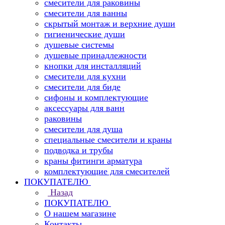
смесители для раковины
смесители для ванны
скрытый монтаж и верхние души
гигиенические души
душевые системы
душевые принадлежности
кнопки для инсталляций
смесители для кухни
смесители для биде
сифоны и комплектующие
аксессуары для ванн
раковины
смесители для душа
специальные смесители и краны
подводка и трубы
краны фитинги арматура
комплектующие для смесителей
ПОКУПАТЕЛЮ
Назад
ПОКУПАТЕЛЮ
О нашем магазине
Контакты