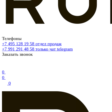
Телефоны
+7 495 128 19 58
отдел продаж
+7 991 291 48 58
только чат telegram
Заказать звонок
0
0
0