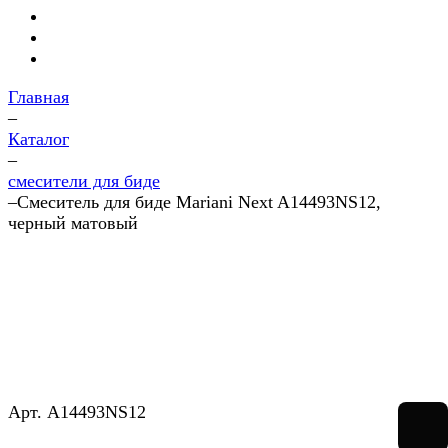
Главная
–
Каталог
–
смесители для биде
–
Смеситель для биде Mariani Next A14493NS12,
черный матовый
Арт.
A14493NS12