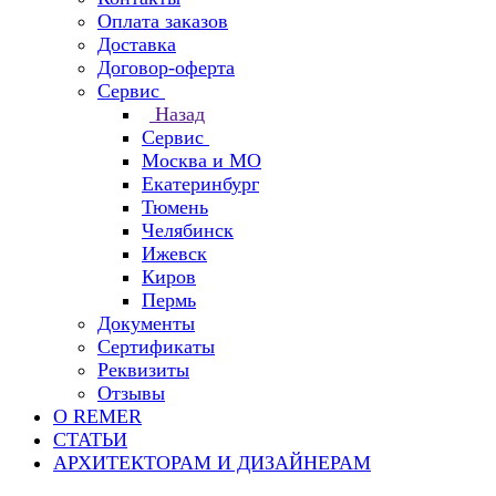
Оплата заказов
Доставка
Договор-оферта
Сервис
Назад
Сервис
Москва и МО
Екатеринбург
Тюмень
Челябинск
Ижевск
Киров
Пермь
Документы
Сертификаты
Реквизиты
Отзывы
О REMER
СТАТЬИ
АРХИТЕКТОРАМ И ДИЗАЙНЕРАМ