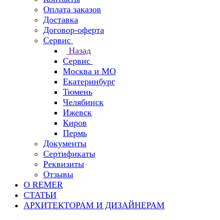
Оплата заказов
Доставка
Договор-оферта
Сервис
Назад
Сервис
Москва и МО
Екатеринбург
Тюмень
Челябинск
Ижевск
Киров
Пермь
Документы
Сертификаты
Реквизиты
Отзывы
О REMER
СТАТЬИ
АРХИТЕКТОРАМ И ДИЗАЙНЕРАМ