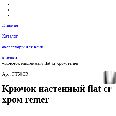
Главная
–
Каталог
–
аксессуары для ванн
–
крючки
–
Крючок настенный flat cr хром remer
Арт.
FT50CR
Крючок настенный flat cr
хром remer