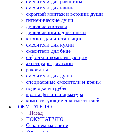
смесители для раковины
смесители для ванны
скрытый монтаж и верхние души
гигиенические души
душевые системы
душевые принадлежности
кнопки для инсталляций
смесители для кухни
смесители для биде
сифоны и комплектующие
аксессуары для ванн
раковины
смесители для душа
специальные смесители и краны
подводка и трубы
краны фитинги арматура
комплектующие для смесителей
ПОКУПАТЕЛЮ
Назад
ПОКУПАТЕЛЮ
О нашем магазине
Контакты