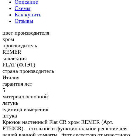
Описание
Схемы
Как купить
Отзывы
цвет производителя
хром
производитель
REMER
коллекция
FLAT (ФЛЭТ)
страна производитель
Италия
гарантия лет
5
материал основной
латунь
единица измерения
штука
Крючок настенный Flat CR хром REMER (Арт.
FT50CR) – стильное и функциональное решение для
вашей ванной комнаты. Этот аксессуар от известного