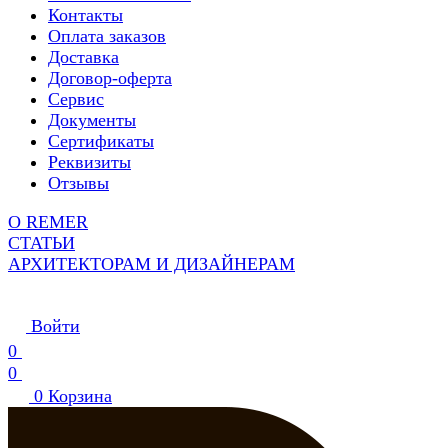
Контакты
Оплата заказов
Доставка
Договор-оферта
Сервис
Документы
Сертификаты
Реквизиты
Отзывы
О REMER
СТАТЬИ
АРХИТЕКТОРАМ И ДИЗАЙНЕРАМ
Войти
0
0
0
Корзина