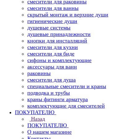
смесители для раковины
смесители для ванны
скрытый монтаж и верхние души
гигиенические души
душевые системы
душевые принадлежности
кнопки для инсталляций
смесители для кухни
смесители для биде
сифоны и комплектующие
аксессуары для ванн
раковины
смесители для душа
специальные смесители и краны
подводка и трубы
краны фитинги арматура
комплектующие для смесителей
ПОКУПАТЕЛЮ
Назад
ПОКУПАТЕЛЮ
О нашем магазине
Контакты