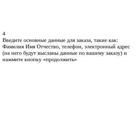
4
Введите основные данные для заказа, такие как:
Фамилия Имя Отчество, телефон, электронный адрес
(на него будут высланы данные по вашему заказу) и
нажмите кнопку «продолжить»