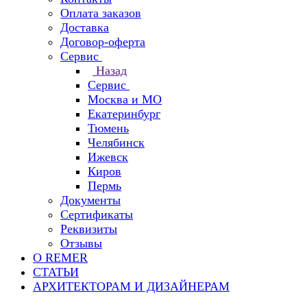
Оплата заказов
Доставка
Договор-оферта
Сервис
Назад
Сервис
Москва и МО
Екатеринбург
Тюмень
Челябинск
Ижевск
Киров
Пермь
Документы
Сертификаты
Реквизиты
Отзывы
О REMER
СТАТЬИ
АРХИТЕКТОРАМ И ДИЗАЙНЕРАМ