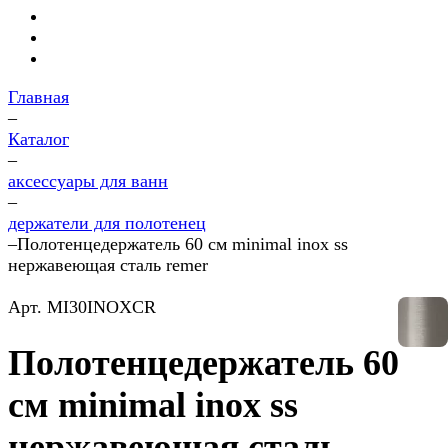
Главная
–
Каталог
–
аксессуары для ванн
–
держатели для полотенец
–
Полотенцедержатель 60 см minimal inox ss
нержавеющая сталь remer
Арт.
MI30INOXCR
Полотенцедержатель 60
см minimal inox ss
нержавеющая сталь