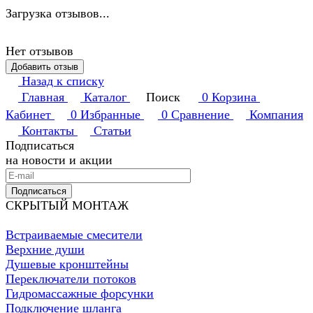
Загрузка отзывов...
Нет отзывов
Добавить отзыв
Назад к списку
Главная
Каталог
Поиск
0
Корзина
Кабинет
0
Избранные
0
Сравнение
Компания
Контакты
Статьи
Подписаться
на новости и акции
Подписаться
СКРЫТЫЙ МОНТАЖ
Встраиваемые смесители
Верхние души
Душевые кронштейны
Переключатели потоков
Гидромассажные форсунки
Подключение шланга