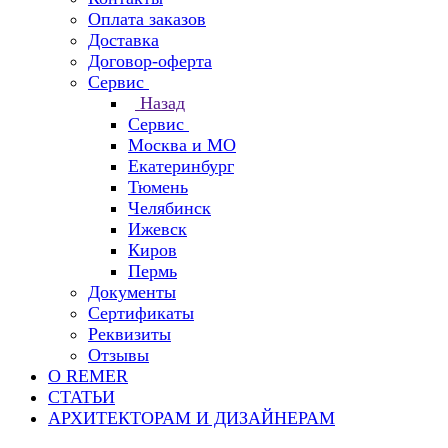
Оплата заказов
Доставка
Договор-оферта
Сервис
Назад
Сервис
Москва и МО
Екатеринбург
Тюмень
Челябинск
Ижевск
Киров
Пермь
Документы
Сертификаты
Реквизиты
Отзывы
О REMER
СТАТЬИ
АРХИТЕКТОРАМ И ДИЗАЙНЕРАМ