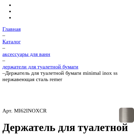
Главная
–
Каталог
–
аксессуары для ванн
–
держатели для туалетной бумаги
–
Держатель для туалетной бумаги minimal inox ss
нержавеющая сталь remer
Арт.
MI62INOXCR
Держатель для туалетной