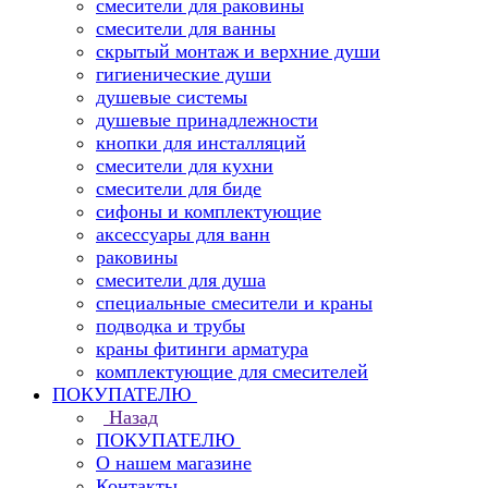
смесители для раковины
смесители для ванны
скрытый монтаж и верхние души
гигиенические души
душевые системы
душевые принадлежности
кнопки для инсталляций
смесители для кухни
смесители для биде
сифоны и комплектующие
аксессуары для ванн
раковины
смесители для душа
специальные смесители и краны
подводка и трубы
краны фитинги арматура
комплектующие для смесителей
ПОКУПАТЕЛЮ
Назад
ПОКУПАТЕЛЮ
О нашем магазине
Контакты